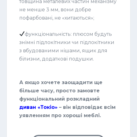
товщина металевих частин механізму
не менше 3 мм, вони добре
пофарбовані, не «хитаються»;
функціональність: плюсом будуть
знімні підлокітники чи підлокітники
з вбудованими нішами, ящик для
білизни, додаткові подушки.
А якщо хочете заощадити ще
більше часу, просто замовте
функціональний розкладний
диван «Токіо»
– він відповідає всім
уявленням про хороші меблі.