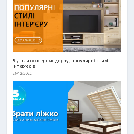
Від класики до модерну, популярні стилі
інтер’єрів
26/12/2022