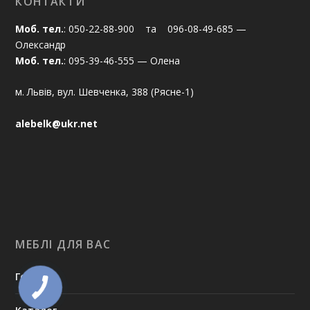
КОНТАКТИ
Моб. тел.
: 050-22-88-900 та 096-08-49-685 —
Олександр
Моб. тел.
: 095-39-46-555 — Олена
м. Львів, вул. Шевченка, 388 (Рясне-1)
alebelk@ukr.net
МЕБЛІ ДЛЯ ВАС
Головна