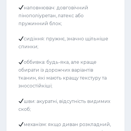
наповнювач: довговічний
пінополіуретан, латекс або
пружинний блок;
сидіння: пружнє, значно щільніше
спинки;
оббивка: будь-яка, але краще
обирати із дорожчих варіантів
тканин, які мають кращу текстуру та
зносостійкіші;
шви: акуратні, відсутність видимих ​​
скоб;
механізм: якщо диван розкладний,