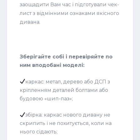
заощадити Вам час і підготували чек-
лист з відмінними ознаками якісного
дивана.
Зберігайте собі і перевіряйте по
ним вподобані моделі:
каркас: метал, дерево або ДСП з
кріпленням деталей болтами або
будовою «шип-паз»;
збірка: каркас нового дивану не
скрипить і не похитується, коли на
нього сідають;